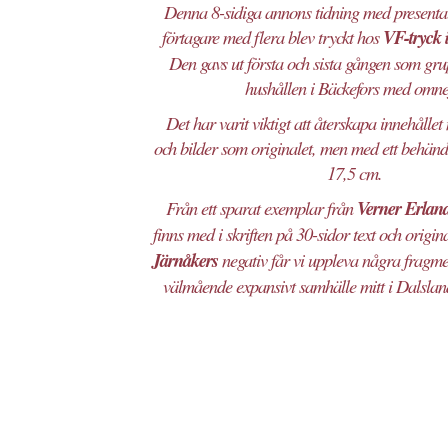
Denna 8-sidiga annons tidning med presentat
förtagare med flera blev tryckt hos
VF-tryck 
Den gavs ut första och sista gången som gru
hushållen i Bäckefors med omne
Det har varit viktigt att återskapa innehålle
och bilder som originalet, men med ett behänd
17,5 cm.
Från ett sparat exemplar från
Verner Erlan
finns med i skriften på 30-sidor text och origin
Järnåkers
negativ får vi uppleva några fragme
välmående expansivt samhälle mitt i Dalslan